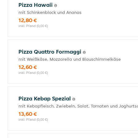
Pizza Hawaii
mit Schinkenblock und Ananas
12,80 €
inkl. Pfand (0,00 €)
Pizza Quattro Formaggi
mit Weißkäse, Mozzarella und Blauschimmelkäse
12,60 €
inkl. Pfand (0,00 €)
Pizza Kebap Spezial
mit Kebapfleisch, Zwiebeln, Salat, Tomaten und Joghurts
13,60 €
inkl. Pfand (0,00 €)