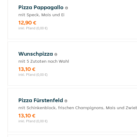
Pizza Pappagallo
mit Speck, Mais und Ei
12,90 €
inkl. Pfand (0,00 €)
Wunschpizza
mit 5 Zutaten nach Wahl
13,10 €
inkl. Pfand (0,00 €)
Pizza Fürstenfeld
mit Schinkenblock, frischen Champignons, Mais und Zwie
13,10 €
inkl. Pfand (0,00 €)