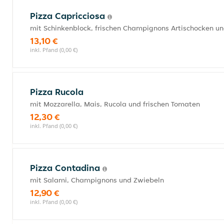
Pizza Capricciosa
mit Schinkenblock, frischen Champignons Artischocken un
13,10 €
inkl. Pfand (0,00 €)
Pizza Rucola
mit Mozzarella, Mais, Rucola und frischen Tomaten
12,30 €
inkl. Pfand (0,00 €)
Pizza Contadina
mit Salami, Champignons und Zwiebeln
12,90 €
inkl. Pfand (0,00 €)