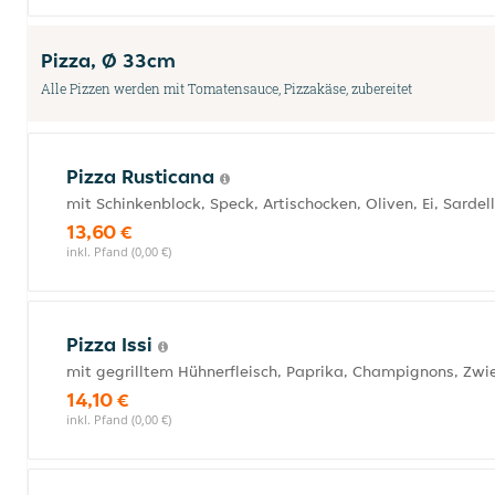
Pizza, Ø 33cm
Alle Pizzen werden mit Tomatensauce, Pizzakäse, zubereitet
Pizza Rusticana
mit Schinkenblock, Speck, Artischocken, Oliven, Ei, Sard
13,60 €
inkl. Pfand (0,00 €)
Pizza Issi
mit gegrilltem Hühnerfleisch, Paprika, Champignons, Zw
14,10 €
inkl. Pfand (0,00 €)